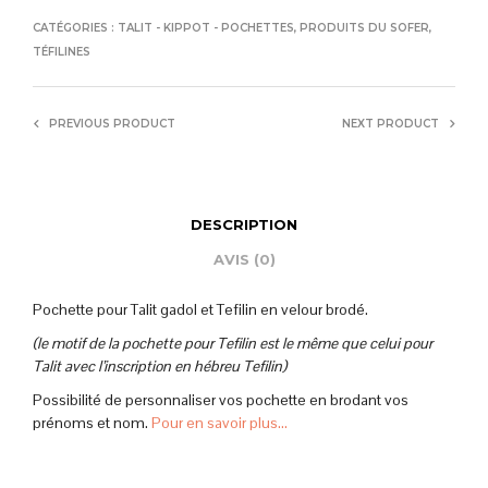
CATÉGORIES :
TALIT - KIPPOT - POCHETTES
,
PRODUITS DU SOFER
,
TÉFILINES
PREVIOUS PRODUCT
NEXT PRODUCT
DESCRIPTION
AVIS (0)
Pochette pour Talit gadol et Tefilin en velour brodé.
(le motif de la pochette pour Tefilin est le même que celui pour
Talit avec l’inscription en hébreu Tefilin)
Possibilité de personnaliser vos pochette en brodant vos
prénoms et nom.
Pour en savoir plus…