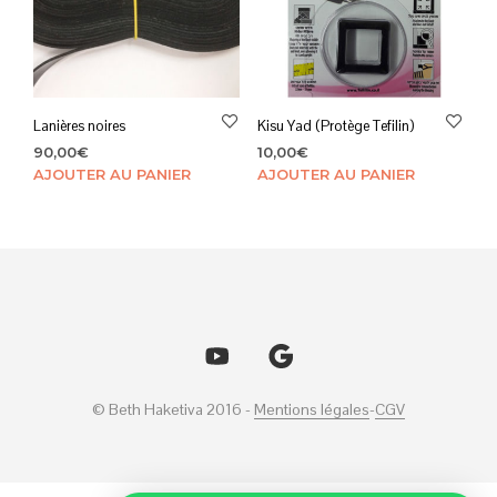
Lanières noires
Kisu Yad (Protège Tefilin)
90,00
€
10,00
€
AJOUTER AU PANIER
AJOUTER AU PANIER
© Beth Haketiva 2016 -
Mentions légales
-
CGV