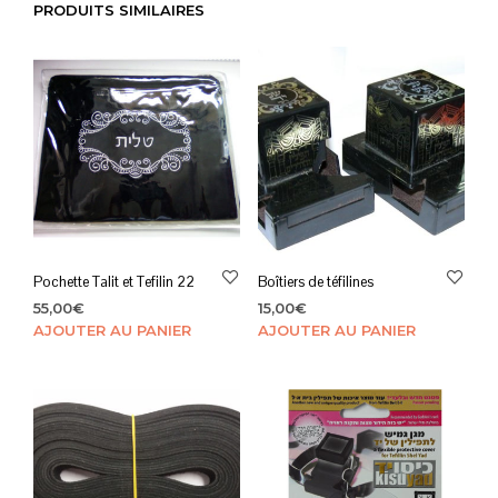
PRODUITS SIMILAIRES
Pochette Talit et Tefilin 22
Boîtiers de téfilines
55,00
€
15,00
€
AJOUTER AU PANIER
AJOUTER AU PANIER