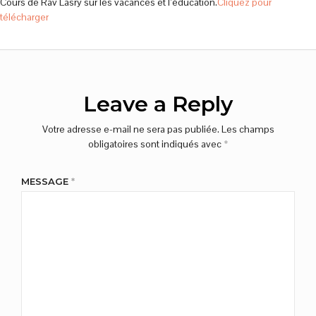
Cours de Rav Lasry sur les vacances et l’éducation.
Cliquez pour
télécharger
Leave a Reply
Votre adresse e-mail ne sera pas publiée.
Les champs
obligatoires sont indiqués avec
*
MESSAGE
*