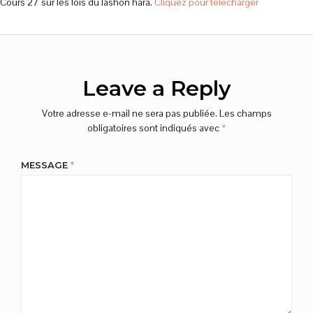
Cours 27 sur les lois du lashon hara.
Cliquez pour télécharger
Leave a Reply
Votre adresse e-mail ne sera pas publiée.
Les champs
obligatoires sont indiqués avec
*
MESSAGE
*