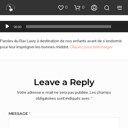
0
0
00:00
Lecteur
00:00
audio
Paroles du Rav Lasry à destination de nos enfants avant de s’endormir
pour leur imprégner les bonnes middot.
Cliquez pour télécharger
Leave a Reply
Votre adresse e-mail ne sera pas publiée.
Les champs
obligatoires sont indiqués avec
*
MESSAGE
*