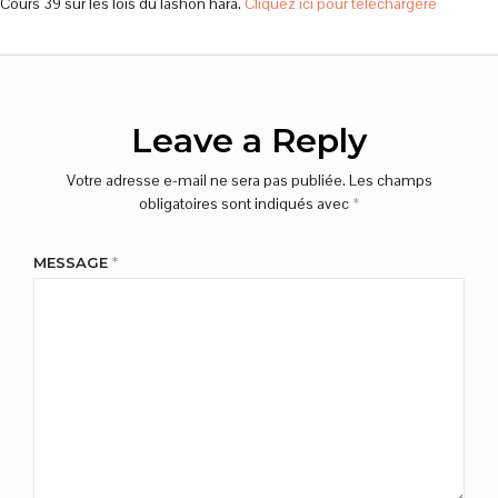
Cours 39 sur les lois du lashon hara.
Cliquez ici pour téléchargere
Leave a Reply
Votre adresse e-mail ne sera pas publiée.
Les champs
obligatoires sont indiqués avec
*
MESSAGE
*