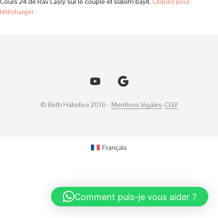
Cours 24 de Rav Lasry sur le couple et slalom bayit.
Cliquez pour
télécharger
© Beth Haketiva 2016 -
Mentions légales
-
CGV
Français
Comment puis-je vous aider ?