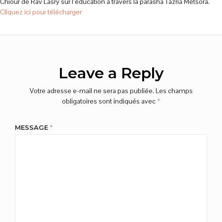
Chiour de Rav Lasry sur l’éducation à travers la parasha Tazria Metsora.
Cliquez ici pour télécharger
Leave a Reply
Votre adresse e-mail ne sera pas publiée.
Les champs
obligatoires sont indiqués avec
*
MESSAGE
*