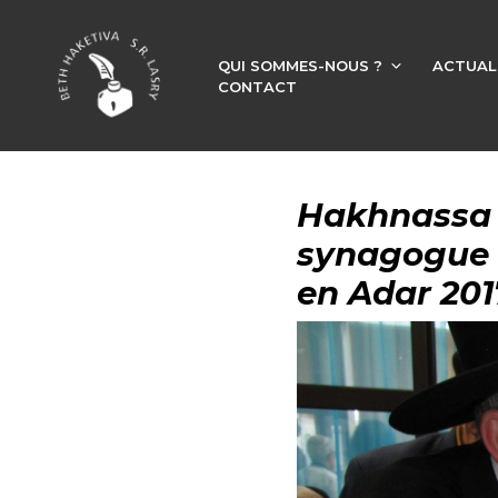
QUI SOMMES-NOUS ?
ACTUAL
CONTACT
Hakhnassa (
synagogue M
en Adar 20