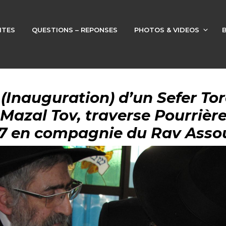
ITES
QUESTIONS – REPONSES
PHOTOS & VIDEOS
Inauguration) d’un Sefer Tor
azal Tov, traverse Pourrière
17 en compagnie du Rav Asso