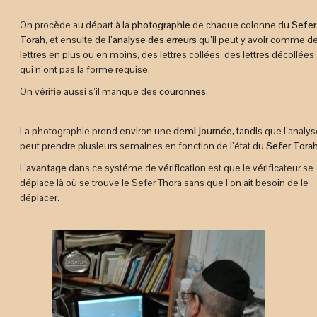
On procède au départ à la
photographie
de chaque colonne du
Sefer
Torah
, et ensuite de l’
analyse des erreurs
qu’il peut y avoir comme d
lettres en plus ou en moins, des lettres collées, des lettres décollées
qui n’ont pas la forme requise.
On vérifie aussi s’il manque des
couronnes
.
La photographie prend environ une
demi journée
, tandis que l’analy
peut prendre plusieurs semaines en fonction de l’état du
Sefer Tora
L’
avantage
dans ce systéme de vérification est que le vérificateur se
déplace là où se trouve le Sefer Thora sans que l’on ait besoin de le
déplacer.