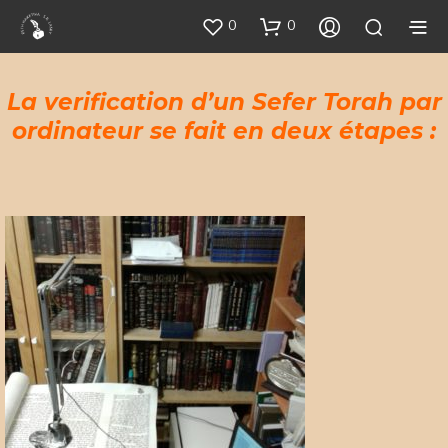
0
0
La verification d’un Sefer Torah par
ordinateur se fait en deux étapes :