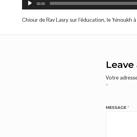
Lecteur
00:00
audio
Chiour de Rav Lasry sur l’éducation, le ‘hinoukh 
Leave 
Votre adresse
*
MESSAGE
*