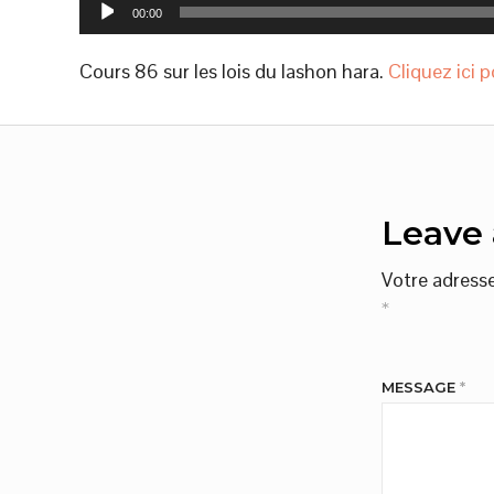
Lecteur
00:00
audio
Cours 86 sur les lois du lashon hara.
Cliquez ici 
Leave 
Votre adresse
*
MESSAGE
*