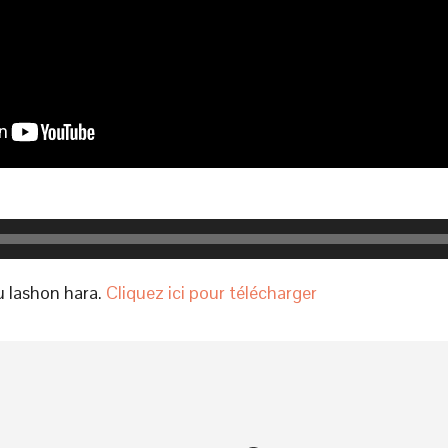
du lashon hara.
Cliquez ici pour télécharger