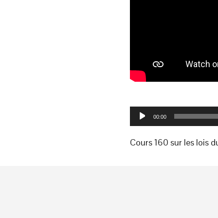
Lecteur
00:00
audio
Cours 160 sur les lois 