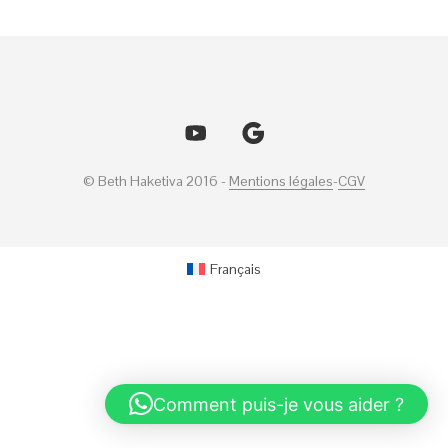
© Beth Haketiva 2016 -
Mentions légales
-
CGV
Français
Comment puis-je vous aider ?