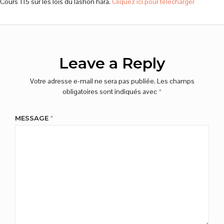
Cours 115 sur les lois du lashon hara.
Cliquez ici pour télécharger
Leave a Reply
Votre adresse e-mail ne sera pas publiée.
Les champs
obligatoires sont indiqués avec
*
MESSAGE
*