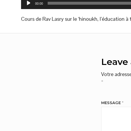
Lecteur
00:00
audio
Cours de Rav Lasry sur le ‘hinoukh, l’éducation à 
Leave 
Votre adresse
*
MESSAGE
*