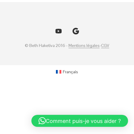
© Beth Haketiva 2016 -
Mentions légales
-
CGV
Français
Comment puis-je vous aider ?