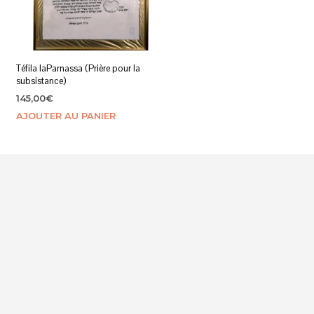
Téfila laParnassa (Prière pour la
subsistance)
145,00
€
AJOUTER AU PANIER