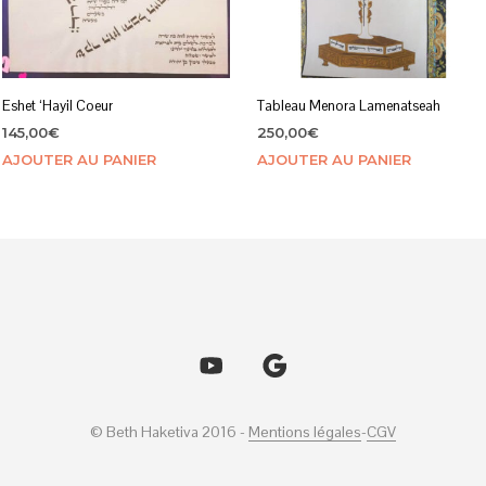
Eshet ‘Hayil Coeur
Tableau Menora Lamenatseah
145,00
€
250,00
€
AJOUTER AU PANIER
AJOUTER AU PANIER
© Beth Haketiva 2016 -
Mentions légales
-
CGV