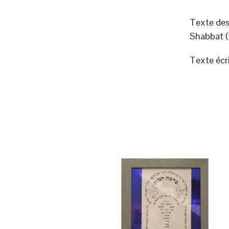
Texte des
Shabbat (
Texte écri