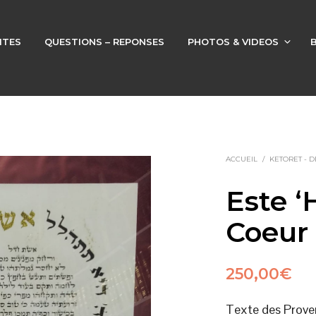
ITES
QUESTIONS – REPONSES
PHOTOS & VIDEOS
ACCUEIL
/
Este ‘
Coeur
250,00
€
Texte des Prove